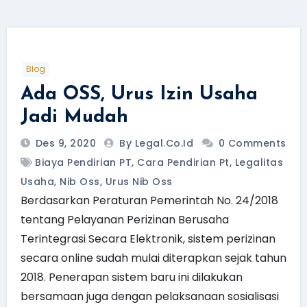
Blog
Ada OSS, Urus Izin Usaha
Jadi Mudah
Des 9, 2020
By Legal.Co.id
0 Comments
Biaya Pendirian PT
,
Cara Pendirian Pt
,
Legalitas
Usaha
,
Nib Oss
,
Urus Nib Oss
Berdasarkan Peraturan Pemerintah No. 24/2018
tentang Pelayanan Perizinan Berusaha
Terintegrasi Secara Elektronik, sistem perizinan
secara online sudah mulai diterapkan sejak tahun
2018. Penerapan sistem baru ini dilakukan
bersamaan juga dengan pelaksanaan sosialisasi