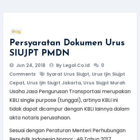
Blog
Persyaratan Dokumen Urus
SIUJPT PMDN
Jun 24, 2018
By Legal.Co.id
0
Comments
Syarat Urus Siujpt
,
Urus Ijin Siujpt
Cepat
,
Urus Ijin Siujpt Jakarta
,
Urus Siujpt Murah
Usaha Jasa Pengurusan Transportasi merupakan
KBLI single purpose (tunggal), artinya KBLI ini
tidak dapat dicampur dengan KBLI lainnya dalam
akta notaris perusahaan.
Sesuai dengan Peraturan Menteri Perhubungan
Republik Indonesia Nomor : 49 Tahun 2017