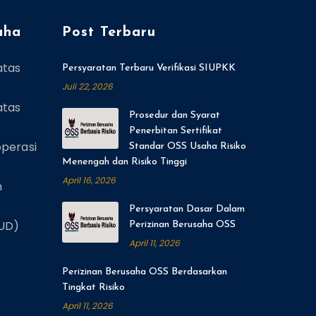
aha
Post Terbaru
atas
Persyaratan Terbaru Verifikasi SIUPKK
Juli 22, 2026
atas
Prosedur dan Syarat
Penerbitan Sertifikat
perasi
Standar OSS Usaha Risiko
Menengah dan Risiko Tinggi
April 16, 2026
n
Persyaratan Dasar Dalam
(UD)
Perizinan Berusaha OSS
April 11, 2026
Perizinan Berusaha OSS Berdasarkan
Tingkat Risiko
April 11, 2026