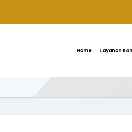
Home
Layanan Ka
n