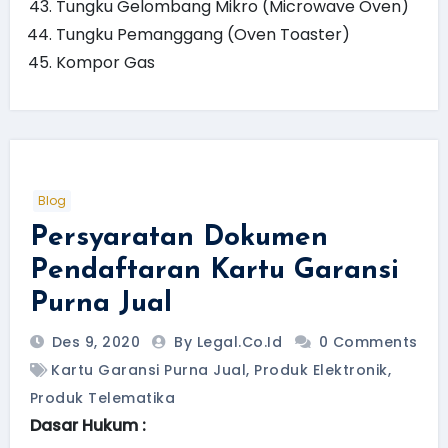
Tungku Gelombang Mikro (Microwave Oven)
Tungku Pemanggang (Oven Toaster)
Kompor Gas
Blog
Persyaratan Dokumen
Pendaftaran Kartu Garansi
Purna Jual
Des 9, 2020
By Legal.Co.id
0 Comments
Kartu Garansi Purna Jual
,
Produk Elektronik
,
Produk Telematika
Dasar Hukum :