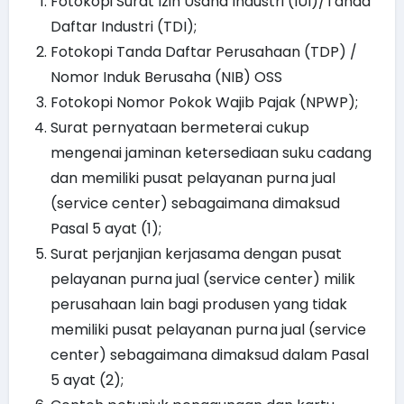
Fotokopi Surat Izin Usaha Industri (IUI)/Tanda
Daftar Industri (TDI);
Fotokopi Tanda Daftar Perusahaan (TDP) /
Nomor Induk Berusaha (NIB) OSS
Fotokopi Nomor Pokok Wajib Pajak (NPWP);
Surat pernyataan bermeterai cukup
mengenai jaminan ketersediaan suku cadang
dan memiliki pusat pelayanan purna jual
(service center) sebagaimana dimaksud
Pasal 5 ayat (1);
Surat perjanjian kerjasama dengan pusat
pelayanan purna jual (service center) milik
perusahaan lain bagi produsen yang tidak
memiliki pusat pelayanan purna jual (service
center) sebagaimana dimaksud dalam Pasal
5 ayat (2);