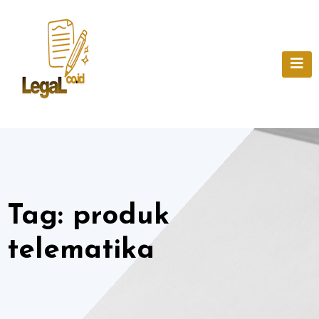
Skip
to
content
Tag:
produk
telematika