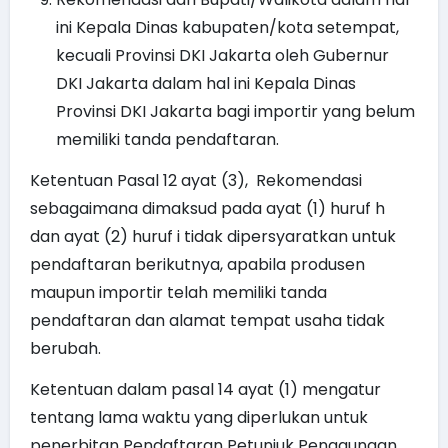
ini Kepala Dinas kabupaten/kota setempat,
kecuali Provinsi DKI Jakarta oleh Gubernur
DKI Jakarta dalam hal ini Kepala Dinas
Provinsi DKI Jakarta bagi importir yang belum
memiliki tanda pendaftaran.
Ketentuan Pasal 12 ayat (3), Rekomendasi
sebagaimana dimaksud pada ayat (1) huruf h
dan ayat (2) huruf i tidak dipersyaratkan untuk
pendaftaran berikutnya, apabila produsen
maupun importir telah memiliki tanda
pendaftaran dan alamat tempat usaha tidak
berubah.
Ketentuan dalam pasal 14 ayat (1) mengatur
tentang lama waktu yang diperlukan untuk
penerbitan Pendaftaran Petunjuk Penggunaan