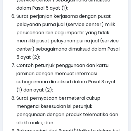
dalam Pasal 5 ayat (1);
Surat perjanjian kerjasama dengan pusat
pelayanan purna jual (service center) milik
perusahaan lain bagi importir yang tidak
memiliki pusat pelayanan purna jual (service
center) sebagaimana dimaksud dalam Pasal
5 ayat (2);
Contoh petunjuk penggunaan dan kartu
jaminan dengan memuat informasi
sebagaimana dimaksud dalam Pasal 3 ayat
(1) dan ayat (2);
Surat pernyataan bermeterai cukup
mengenai kesesuaian isi petunjuk
penggunaan dengan produk telematika dan
elektronika; dan
Rekomendasi dari Bupati/Walikota dalam hal