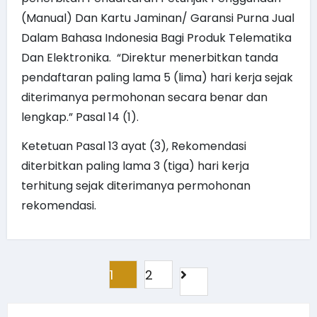
(Manual) Dan Kartu Jaminan/ Garansi Purna Jual
Dalam Bahasa Indonesia Bagi Produk Telematika
Dan Elektronika. “Direktur menerbitkan tanda
pendaftaran paling lama 5 (lima) hari kerja sejak
diterimanya permohonan secara benar dan
lengkap.” Pasal 14 (1).
Ketetuan Pasal 13 ayat (3), Rekomendasi
diterbitkan paling lama 3 (tiga) hari kerja
terhitung sejak diterimanya permohonan
rekomendasi.
Paginasi
1
2
pos