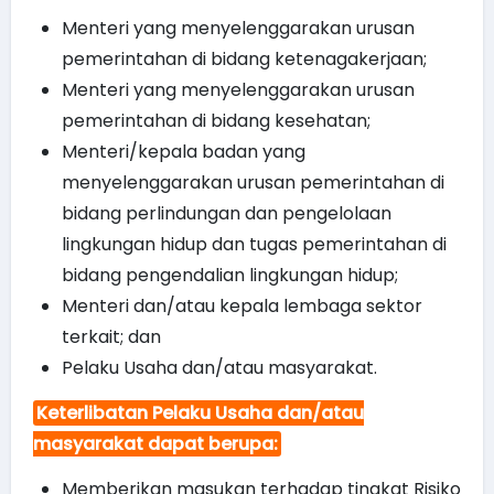
Menteri yang menyelenggarakan urusan
pemerintahan di bidang ketenagakerjaan;
Menteri yang menyelenggarakan urusan
pemerintahan di bidang kesehatan;
Menteri/kepala badan yang
menyelenggarakan urusan pemerintahan di
bidang perlindungan dan pengelolaan
lingkungan hidup dan tugas pemerintahan di
bidang pengendalian lingkungan hidup;
Menteri dan/atau kepala lembaga sektor
terkait; dan
Pelaku Usaha dan/atau masyarakat.
Keterlibatan Pelaku Usaha dan/atau
masyarakat dapat berupa:
Memberikan masukan terhadap tingkat Risiko