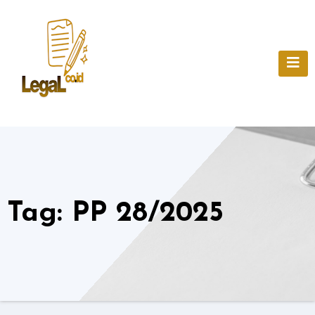
Skip
to
content
Tag:
PP 28/2025