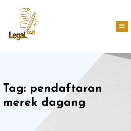
Skip
to
content
Tag:
pendaftaran
merek dagang