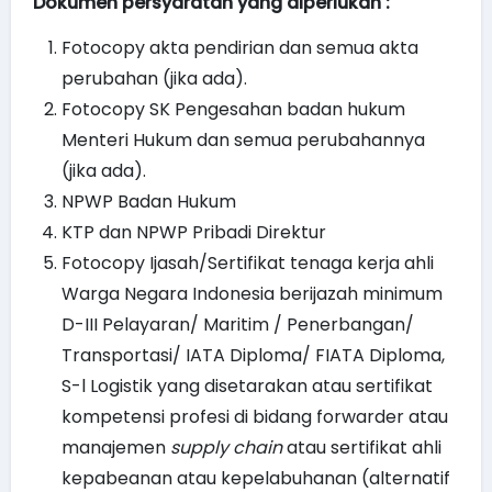
Dokumen persyaratan yang diperlukan :
Fotocopy akta pendirian dan semua akta
perubahan (jika ada).
Fotocopy SK Pengesahan badan hukum
Menteri Hukum dan semua perubahannya
(jika ada).
NPWP Badan Hukum
KTP dan NPWP Pribadi Direktur
Fotocopy Ijasah/Sertifikat tenaga kerja ahli
Warga Negara Indonesia berijazah minimum
D-III Pelayaran/ Maritim / Penerbangan/
Transportasi/ IATA Diploma/ FIATA Diploma,
S-l Logistik yang disetarakan atau sertifikat
kompetensi profesi di bidang forwarder atau
manajemen
supply chain
atau sertifikat ahli
kepabeanan atau kepelabuhanan (alternatif