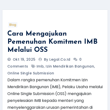
Blog
Cara Mengajukan
Pemenuhan Komitmen IMB
Melalui OSS
Okt 19, 2025
By Legal.Co.id
0
Comments
Imb
,
Izin Mendirikan Bangunan
,
Online Single Submission
Dalam rangka pemenuhan Komitmen Izin
Mendirikan Bangunan (IMB), Pelaku Usaha melalui
Online Single Submission (OSS) mengajukan
penyelesaian IMB kepada menteri yang
menyelenggarakan urusan pemerintahan di