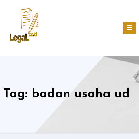
Skip
to
content
Tag:
badan usaha ud