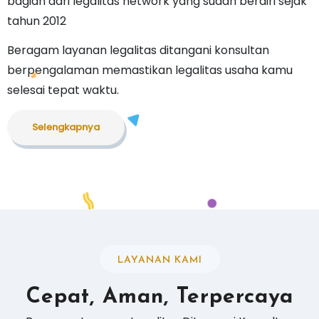
bagian dari legalitas network yang sudah berdiri sejak
tahun 2012
Beragam layanan legalitas ditangani konsultan
berpengalaman memastikan legalitas usaha kamu
selesai tepat waktu.
Selengkapnya
LAYANAN KAMI
Cepat, Aman, Terpercaya