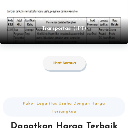
Lihat Semua
Sertifikat Standar Jasa Pengurusan
Transportasi (JPT)
Lihat Semua
Paket Legalitas Usaha Dengan Harga
Terjangkau
Dapatkan Harga Terbaik