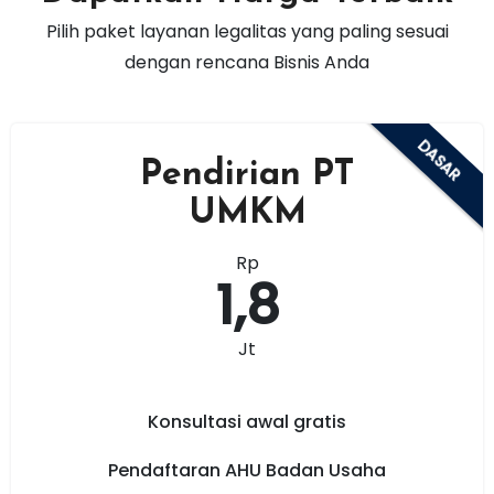
Pilih paket layanan legalitas yang paling sesuai
dengan rencana Bisnis Anda
DASAR
Pendirian PT
UMKM
Rp
1,8
Jt
Konsultasi awal gratis
Pendaftaran AHU Badan Usaha