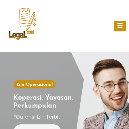
Skip
to
content
Izin Operasional
Koperasi, Yayasan,
Perkumpulan
*Garansi Izin Terbit