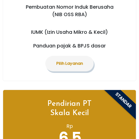
Pembuatan Nomor Induk Berusaha
(NIB OSS RBA)
IUMK (Izin Usaha Mikro & Kecil)
Panduan pajak & BPJS dasar
Pilih Layanan
STANDAR
Pendirian PT
Skala Kecil
Rp
6,5