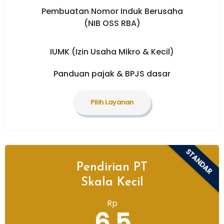
Pembuatan Nomor Induk Berusaha
(NIB OSS RBA)
IUMK (Izin Usaha Mikro & Kecil)
Panduan pajak & BPJS dasar
Pilih Layanan
STANDAR
Pendirian PT
Skala Kecil
Rp
6,5