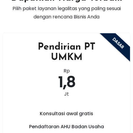
Pilih paket layanan legalitas yang paling sesuai
dengan rencana Bisnis Anda
DASAR
Pendirian PT
UMKM
Rp
1,8
Jt
Konsultasi awal gratis
Pendaftaran AHU Badan Usaha