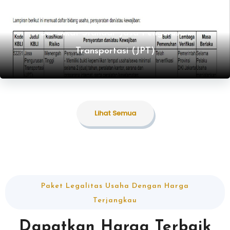
Lihat Semua
Sertifikat Standar Jasa Pengurusan
Transportasi (JPT)
Lihat Semua
Paket Legalitas Usaha Dengan Harga
Terjangkau
Dapatkan Harga Terbaik