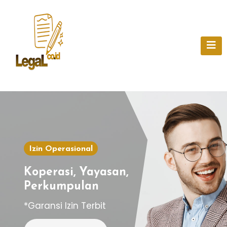
Skip
to
content
Izin Operasional
Koperasi, Yayasan,
Perkumpulan
*Garansi Izin Terbit