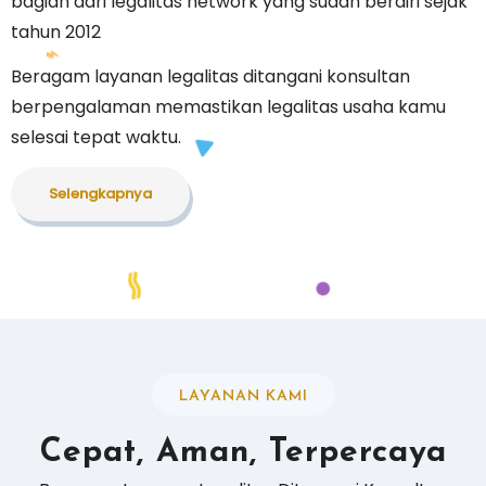
bagian dari legalitas network yang sudah berdiri sejak
tahun 2012
Beragam layanan legalitas ditangani konsultan
berpengalaman memastikan legalitas usaha kamu
selesai tepat waktu.
Selengkapnya
LAYANAN KAMI
Cepat, Aman, Terpercaya