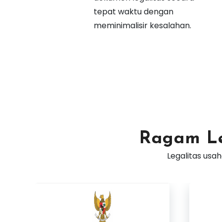
tepat waktu dengan
meminimalisir kesalahan.
Ragam Le
Legalitas usa