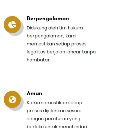
Berpengalaman
siko dan Peringkat Skala Usaha.
Didukung oleh tim hukum
berpengalaman, kami
memastikan setiap proses
legalitas berjalan lancar tanpa
hambatan.
Aman
Kami memastikan setiap
proses dijalankan sesuai
dengan peraturan yang
berlaku untuk menghindari