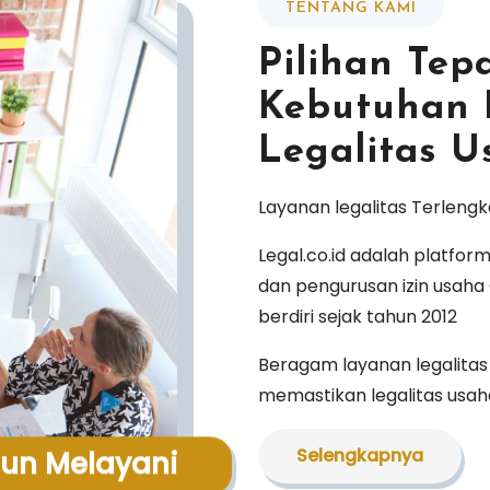
TENTANG KAMI
Pilihan Te
Kebutuhan
Legalitas 
Layanan legalitas Terleng
Legal.co.id adalah platfor
dan pengurusan izin usaha 
berdiri sejak tahun 2012
Beragam layanan legalita
memastikan legalitas usah
Selengkapnya
hun Melayani