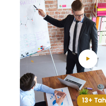
13+ Ta