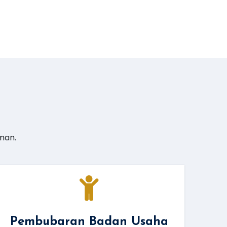
man.
Pembubaran Badan Usaha