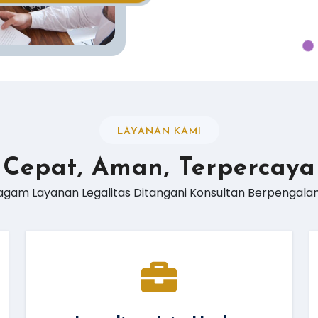
LAYANAN KAMI
Cepat, Aman, Terpercaya
agam Layanan Legalitas Ditangani Konsultan Berpengala