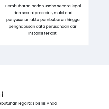
Pembubaran badan usaha secara legal
dan sesuai prosedur, mulai dari
penyusunan akta pembubaran hingga
penghapusan data perusahaan dari
instansi terkait.
i
utuhan legalitas bisnis Anda.