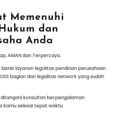
pat Memenuhi
 Hukum dan
Usaha Anda
kap, AMAN dan Terpercaya.
m bisnis layanan legalitas pendirian perusahaan
OSS bagian dari legalitas network yang sudah
s ditangani konsultan berpengalaman
a kamu selesai tepat waktu.