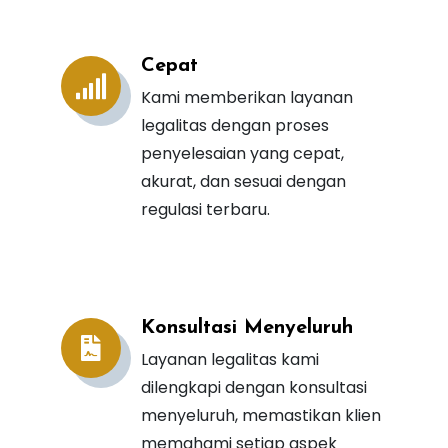
Cepat
Sesuai Dengan Tingkat Ri
Kami memberikan layanan
legalitas dengan proses
Selengkapnya
penyelesaian yang cepat,
akurat, dan sesuai dengan
regulasi terbaru.
Konsultasi Menyeluruh
Layanan legalitas kami
dilengkapi dengan konsultasi
menyeluruh, memastikan klien
memahami setiap aspek