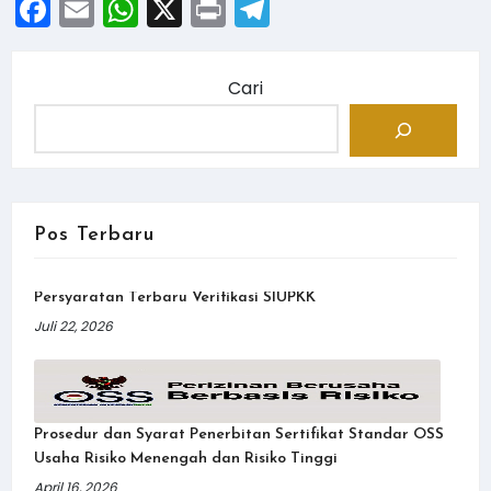
Facebook
Email
WhatsApp
X
Print
Telegram
Cari
Pos Terbaru
Persyaratan Terbaru Verifikasi SIUPKK
Juli 22, 2026
Prosedur dan Syarat Penerbitan Sertifikat Standar OSS
Usaha Risiko Menengah dan Risiko Tinggi
April 16, 2026