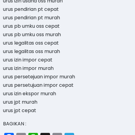
urus izin usaha oss murah
urus pendirian pt cepat
urus pendirian pt murah
urus pb umku oss cepat
urus pb umku oss murah
urus legalitas oss cepat
urus legalitas oss murah
urus izin impor cepat
urus izin impor murah
urus persetejuan impor murah
urus persetujuan impor cepat
urus izin ekspor murah
urus jpt murah
urus jpt cepat
BAGIKAN :