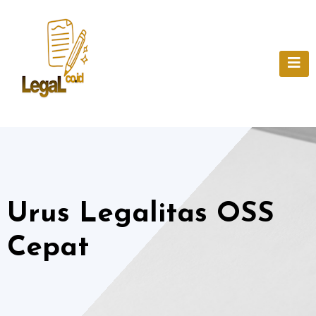
Skip
to
content
Urus Legalitas OSS
Cepat