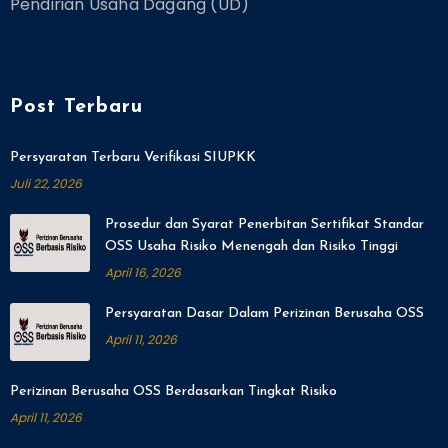
Pendirian Usaha Dagang (UD)
Post Terbaru
Persyaratan Terbaru Verifikasi SIUPKK
Juli 22, 2026
Prosedur dan Syarat Penerbitan Sertifikat Standar
OSS Usaha Risiko Menengah dan Risiko Tinggi
April 16, 2026
Persyaratan Dasar Dalam Perizinan Berusaha OSS
April 11, 2026
Perizinan Berusaha OSS Berdasarkan Tingkat Risiko
April 11, 2026