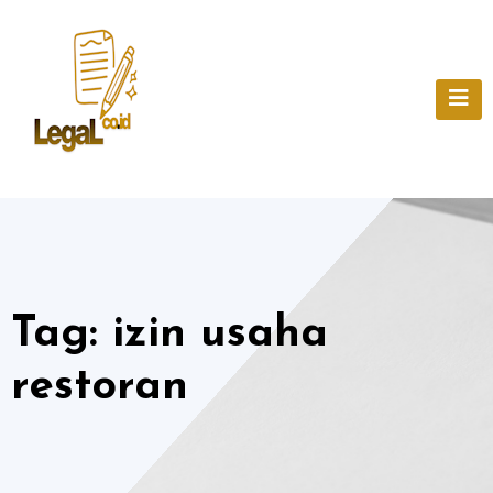
Skip
to
content
Tag:
izin usaha
restoran