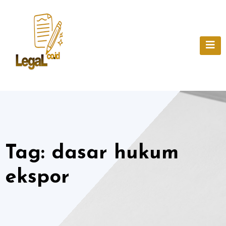
Skip
to
content
Tag:
dasar hukum
ekspor